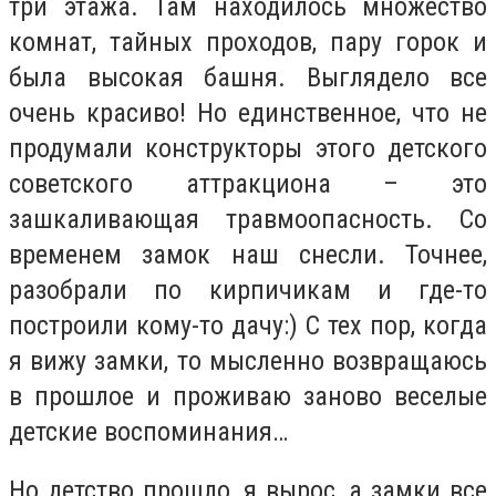
три этажа. Там находилось множество
комнат, тайных проходов, пару горок и
была высокая башня. Выглядело все
очень красиво! Но единственное, что не
продумали конструкторы этого детского
советского аттракциона – это
зашкаливающая травмоопасность. Со
временем замок наш снесли. Точнее,
разобрали по кирпичикам и где-то
построили кому-то дачу:) С тех пор, когда
я вижу замки, то мысленно возвращаюсь
в прошлое и проживаю заново веселые
детские воспоминания…
Но детство прошло, я вырос, а замки все