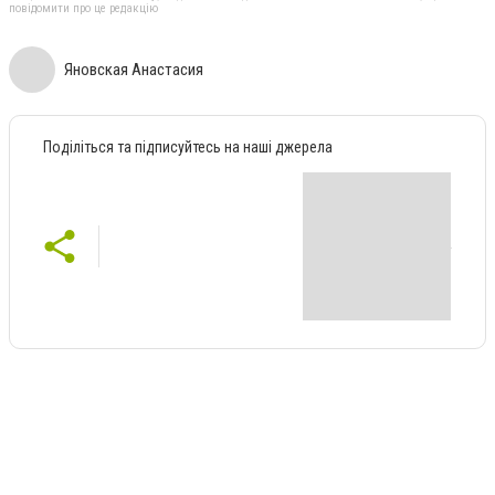
повідомити про це редакцію
Яновская Анастасия
Поділіться та підписуйтесь на наші джерела