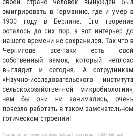
своей стране человек вынужден был
эмигрировать в Германию, где и умер в
1930 году в Берлине. Его творение
осталось до сих пор, а вот интерьер до
нашего времени не сохранился. Так что в
Чернигове все-таки есть свой
собственный замок, который неплохо
выглядит и сегодня. А сотрудникам
«Научно-исследовательского института
сельскохозяйственной микробиологии»,
чем бы они ни занимались, очень
повезло работать в таком замечательном
готическом строении!
Якщо ви помітили помилку, виділіть необхідний текст і натисніть Ctrl + Enter, щоб