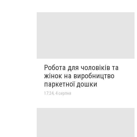
Робота для чоловіків та
жінок на виробництво
паркетної дошки
17:24, 4 серпня