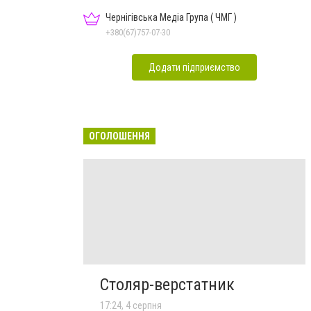
Чернігівська Медіа Група ( ЧМГ )
+380(67)757-07-30
Додати підприємство
ОГОЛОШЕННЯ
Столяр-верстатник
17:24, 4 серпня