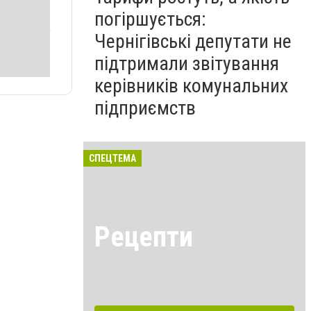
погіршується:
Чернігівські депутати не
підтримали звітування
керівників комунальних
підприємств
СПЕЦТЕМА
Рецепти