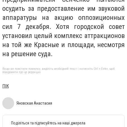
осудить за предоставление им звуковой
аппаратуры на акцию оппозиционных
сил 7 декабря. Хотя городской совет
установил целый комплекс аттракционов
на той же Красные и площади, несмотря
на решение суда.
Якщо ви помітили помилку, виділіть необхідний текст і натисніть Ctrl + Enter, щоб
повідомити про це редакцію
ПІК
Яновская Анастасия
Поділіться та підписуйтесь на наші джерела