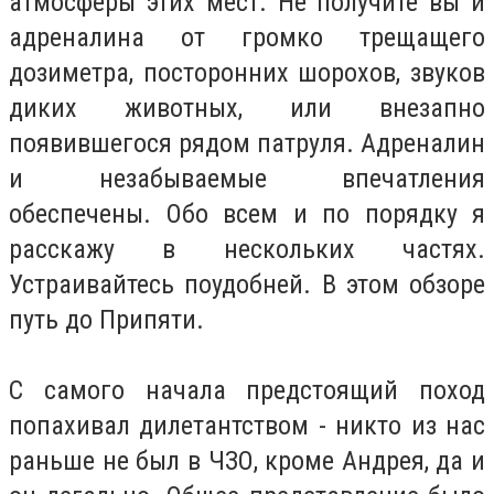
атмосферы этих мест. Не получите вы и
адреналина от громко трещащего
дозиметра, посторонних шорохов, звуков
диких животных, или внезапно
появившегося рядом патруля. Адреналин
и незабываемые впечатления
обеспечены. Обо всем и по порядку я
расскажу в нескольких частях.
Устраивайтесь поудобней. В этом обзоре
путь до Припяти.
С самого начала предстоящий поход
попахивал дилетантством - никто из нас
раньше не был в ЧЗО, кроме Андрея, да и