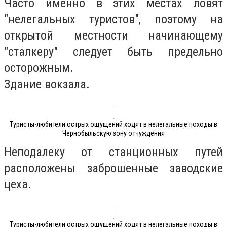
Часто именно в этих местах ловят
"нелегальных туристов", поэтому на
открытой местности начинающему
"сталкеру" следует быть предельно
осторожным.
Здание вокзала.
Туристы-любители острых ощущений ходят в нелегальные походы в
Чернобыльскую зону отчуждения
Неподалеку от станционных путей
расположены заброшенные заводские
цеха.
Туристы-любители острых ощущений ходят в нелегальные походы в