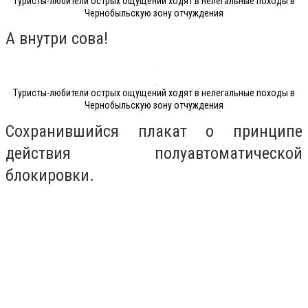
Туристы-любители острых ощущений ходят в нелегальные походы в
Чернобыльскую зону отчуждения
А внутри сова!
Туристы-любители острых ощущений ходят в нелегальные походы в
Чернобыльскую зону отчуждения
Сохранившийся плакат о принципе
действия полуавтоматической
блокировки.