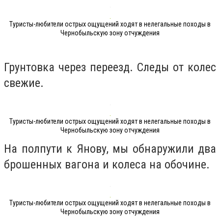
Туристы-любители острых ощущений ходят в нелегальные походы в
Чернобыльскую зону отчуждения
Грунтовка через переезд. Следы от колес
свежие.
Туристы-любители острых ощущений ходят в нелегальные походы в
Чернобыльскую зону отчуждения
На полпути к Янову, мы обнаружили два
брошенных вагона и колеса на обочине.
Туристы-любители острых ощущений ходят в нелегальные походы в
Чернобыльскую зону отчуждения