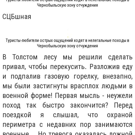
Чернобыльскую зону отчуждения
СЦБшная
Туристы-любители острых ощущений ходят в нелегальные походы в
Чернобыльскую зону отчуждения
В Толстом лесу мы решили сделать
привал, чтобы перекусить. Разложив еду
и подпалив газовую горелку, внезапно,
мы были застигнуты врасплох людьми в
военной форме! Первая мысль - неужели
поход так быстро закончится? Перед
поездкой я слышал, что охраной
периметра с недавних пор занимаются
военные... Но тревога оказалась ложной