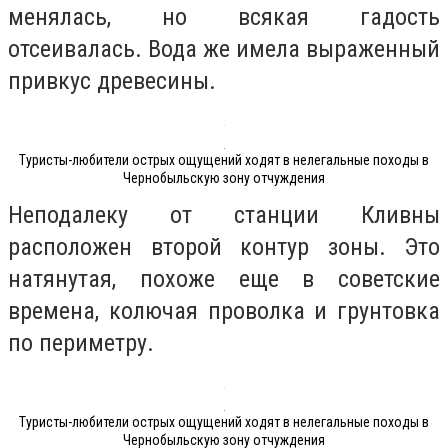
менялась, но всякая гадость
отсеивалась. Вода же имела выраженный
привкус древесины.
Туристы-любители острых ощущений ходят в нелегальные походы в
Чернобыльскую зону отчуждения
Неподалеку от станции Кливны
расположен второй контур зоны. Это
натянутая, похоже еще в советские
времена, колючая проволка и грунтовка
по периметру.
Туристы-любители острых ощущений ходят в нелегальные походы в
Чернобыльскую зону отчуждения