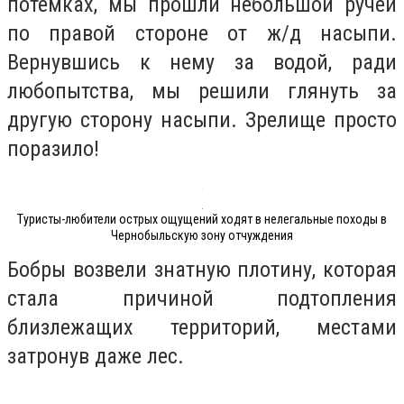
потемках, мы прошли небольшой ручей
по правой стороне от ж/д насыпи.
Вернувшись к нему за водой, ради
любопытства, мы решили глянуть за
другую сторону насыпи. Зрелище просто
поразило!
Туристы-любители острых ощущений ходят в нелегальные походы в
Чернобыльскую зону отчуждения
Бобры возвели знатную плотину, которая
стала причиной подтопления
близлежащих территорий, местами
затронув даже лес.