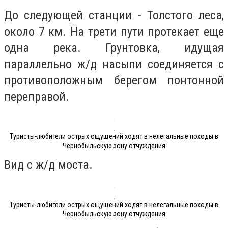
До следующей станции - Толстого леса,
около 7 км. На трети пути протекает еще
одна река. Грунтовка, идущая
параллельно ж/д насыпи соединяется с
противоположным берегом понтонной
переправой.
Туристы-любители острых ощущений ходят в нелегальные походы в
Чернобыльскую зону отчуждения
Вид с ж/д моста.
Туристы-любители острых ощущений ходят в нелегальные походы в
Чернобыльскую зону отчуждения