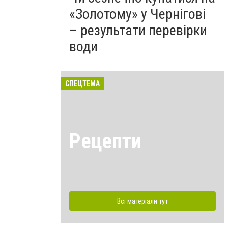
«Золотому» у Чернігові
– результати перевірки
води
СПЕЦТЕМА
Рецепти
Всі матеріали тут