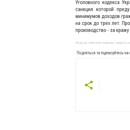
Уголовного кодекса Ук
санкция которой пред
минимумов доходов граж
на срок до трех лет. П
производство - за кражу
Якщо ви помітили помилку, виділіть нео
Поділіться та підписуйтесь на