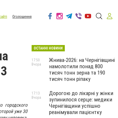
сайті
Оголошення
ОСТАННІ НОВИНИ
ла
Жнива-2026: на Чернігівщині
17:50
Вчора
намолотили понад 800
 3
тисяч тонн зерна та 190
тисяч тонн ріпаку
Дорогою до лікарні у жінки
17:13
Вчора
зупинилося серце: медики
о городского
Чернігівщини успішно
оторой уже 30
реанімували пацієнтку
аву человека,