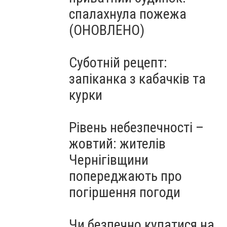
спалахнула пожежа
(ОНОВЛЕНО)
Суботній рецепт:
запіканка з кабачків та
курки
Рівень небезпечності –
жовтий: жителів
Чернігівщини
попереджають про
погіршення погоди
Чи безпечно купатися на