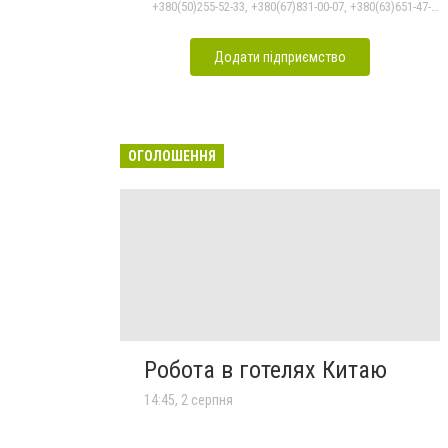
+380(50)255-52-33, +380(67)831-00-07, +380(63)651-47-33
Додати підприємство
ОГОЛОШЕННЯ
Робота в готелях Китаю
14:45, 2 серпня