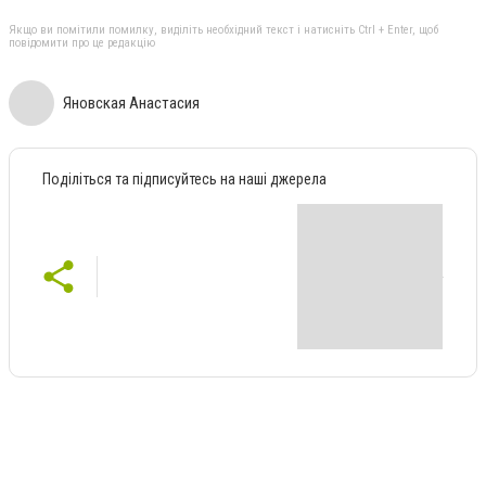
Якщо ви помітили помилку, виділіть необхідний текст і натисніть Ctrl + Enter, щоб
повідомити про це редакцію
Яновская Анастасия
Поділіться та підписуйтесь на наші джерела