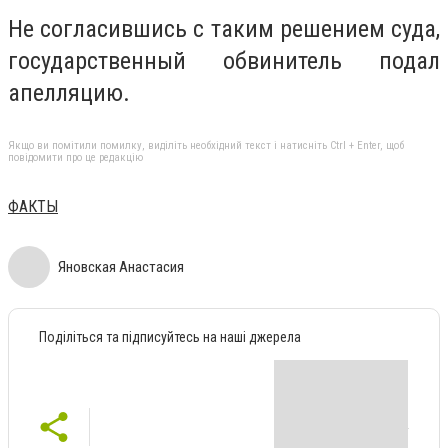
Не согласившись с таким решением суда,
государственный обвинитель подал
апелляцию.
Якщо ви помітили помилку, виділіть необхідний текст і натисніть Ctrl + Enter, щоб
повідомити про це редакцію
ФАКТЫ
Яновская Анастасия
Поділіться та підписуйтесь на наші джерела