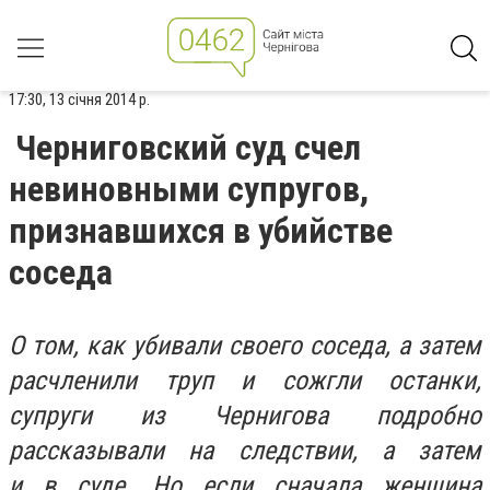
17:30, 13 січня 2014 р.
Черниговский суд счел
невиновными супругов,
признавшихся в убийстве
соседа
О том, как убивали своего соседа, а затем
расчленили труп и сожгли останки,
супруги из Чернигова подробно
рассказывали на следствии, а затем
и в суде. Но если сначала женщина