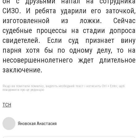
он с друзьями напал на сотрудника
СИЗО. И ребята ударили его заточкой,
изготовленной из ложки. Сейчас
судебные процессы на стадии допроса
свидетелей. Если суд признает вину
парня хотя бы по одному делу, то на
несовершеннолетнего ждет длительное
заключение.
Якщо ви помітили помилку, виділіть необхідний текст і натисніть Ctrl + Enter, щоб
повідомити про це редакцію
ТСН
Яновская Анастасия