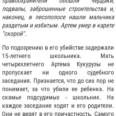
правоохранители обошли чердаки,
подвалы, заброшенные строительства и,
наконец, в лесополосе нашли мальчика
раздетым и избитым. Артем умер в карете
"скорой".
По подозрению в его убийстве задержали
15-летнего школьника. Мать
четырехлетнего Артема Кукурузы не
пропускает ни одного судебного
заседания. Признается, что до сих пор не
понимает, за что убили ее ребенка. На
скамье подсудимых - школьник. На
каждое заседание ходят и его родители.
Они не верят в его причастность. Самого