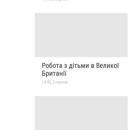
Робота з дітьми в Великої
Британії
14:45, 2 серпня