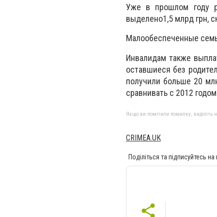
Уже в прошлом году р
выделено1,5 млрд грн, с
Малообеспеченные семьи 
Инвалидам также выплат
оставшиеся без родител
получили больше 20 млн
сравнивать с 2012 годом
Якщо ви помітили помилку, виділіть нео
CRIMEA.UK
Поділіться та підписуйтесь на