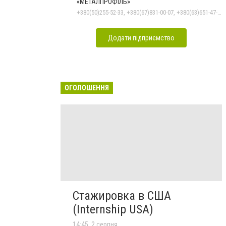
«МЕТАЛПРОФІЛЬ»
+380(50)255-52-33, +380(67)831-00-07, +380(63)651-47-33
Додати підприємство
ОГОЛОШЕННЯ
Стажировка в США
(Internship USA)
14:45, 2 серпня