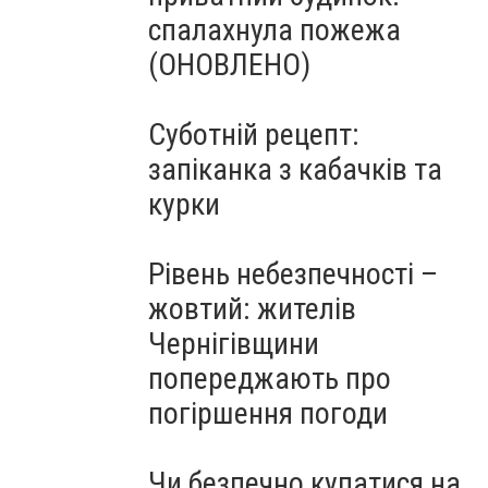
спалахнула пожежа
(ОНОВЛЕНО)
Суботній рецепт:
запіканка з кабачків та
курки
Рівень небезпечності –
жовтий: жителів
Чернігівщини
попереджають про
погіршення погоди
Чи безпечно купатися на