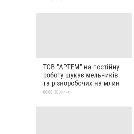
ТОВ "АРТЕМ" на постійну
роботу шукає мельників
та різноробочих на млин
00:00, 30 липня