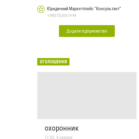
Юридичний Маркетплейс "Консультант"
+380(73)260-29-94
Додати підприємство
ОГОЛОШЕННЯ
охоронник
11:02, 4 серпня