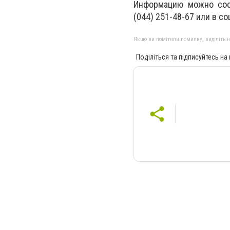
Информацию можно сооб
(044) 251-48-67 или в со
Якщо ви помітили помилку, виділіть нео
Поділіться та підписуйтесь на