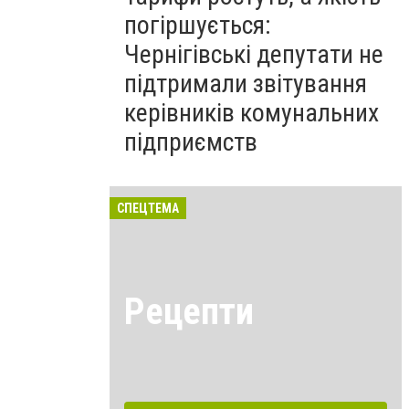
погіршується:
Чернігівські депутати не
підтримали звітування
керівників комунальних
підприємств
СПЕЦТЕМА
Рецепти