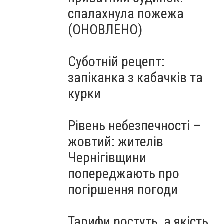
спалахнула пожежа
(ОНОВЛЕНО)
Суботній рецепт:
запіканка з кабачків та
курки
Рівень небезпечності –
жовтий: жителів
Чернігівщини
попереджають про
погіршення погоди
Тарифи ростуть, а якість