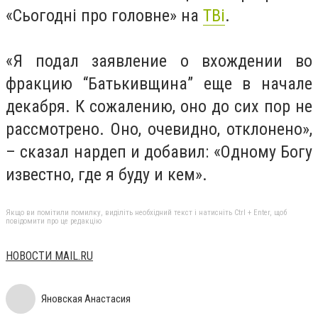
«Сьогодні про головне» на
ТВі
.
«Я подал заявление о вхождении во
фракцию “Батькивщина” еще в начале
декабря. К сожалению, оно до сих пор не
рассмотрено. Оно, очевидно, отклонено»,
– сказал нардеп и добавил: «Одному Богу
известно, где я буду и кем».
Якщо ви помітили помилку, виділіть необхідний текст і натисніть Ctrl + Enter, щоб
повідомити про це редакцію
НОВОСТИ MAIL.RU
Яновская Анастасия