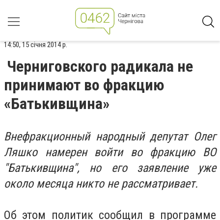
14:50, 15 січня 2014 р.
Черниговского радикала не
принимают во фракцию
«Батькивщина»
Внефракционный народный депутат Олег
Ляшко намерен войти во фракцию ВО
"Батькивщина", но его заявление уже
около месяца никто не рассматривает.
Об этом политик сообщил в программе