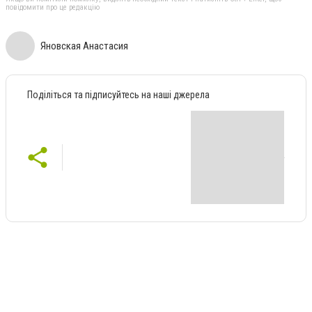
повідомити про це редакцію
Яновская Анастасия
Поділіться та підписуйтесь на наші джерела