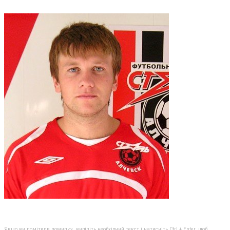
Якщо ви помітили помилку, виділіть необхідний текст і натисніть Ctrl + Enter, щоб