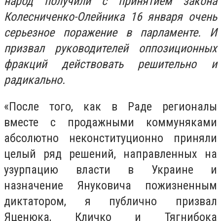
народ получили с принятием закона
Колесниченко-Олейника 16 января очень
серьезное поражение в парламенте. И
призвал руководителей оппозиционных
фракций действовать решительно и
радикально.
«После того, как в Раде регионалы
вместе с продажными коммуняками
абсолютно неконституционно приняли
целый ряд решений, направленных на
узурпацию власти в Украине и
назначение Януковича пожизненным
диктатором, я публично призвал
Яценюка, Кличко и Тягнибока