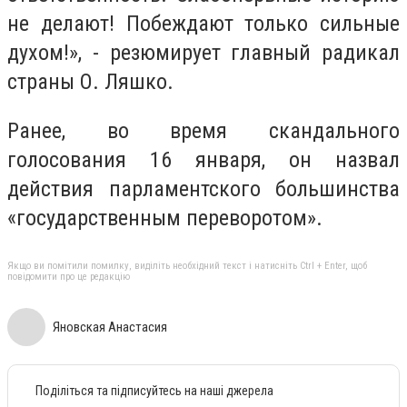
не делают! Побеждают только сильные
духом!», - резюмирует главный радикал
страны О. Ляшко.
Ранее, во время скандального
голосования 16 января, он назвал
действия парламентского большинства
«государственным переворотом».
Якщо ви помітили помилку, виділіть необхідний текст і натисніть Ctrl + Enter, щоб
повідомити про це редакцію
Яновская Анастасия
Поділіться та підписуйтесь на наші джерела