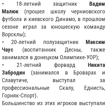
• 18-летний защитник
Вадим
Малюк
(прошел школу черниовского
футбола и киевского Динамо, в прошлом
сезоне играл за юношескую команду
Ворсклы);
• 20-летний полузащитник
Максим
Чаус
(воспитанник Десны, также
занимался в донецком Олимпике-УОР);
• 21-летний форвард
Никита
Забродин
(занимался в Броварах и
Славутиче, выступал за
профессиональные Скалу, Еднисть,
Горняк-Спорт).
Большинство из этих игроков выступали