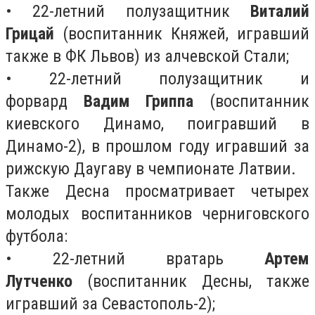
• 22-летний полузащитник
Виталий
Грицай
(воспитанник Княжей, игравший
также в ФК Львов) из алчевской Стали;
• 22-летний полузащитник и
форвард
Вадим Гриппа
(воспитанник
киевского Динамо, поигравший в
Динамо-2), в прошлом году игравший за
рижскую Даугаву в чемпионате Латвии.
Также Десна просматривает четырех
молодых воспитанников черниговского
футбола:
• 22-летний вратарь
Артем
Лутченко
(воспитанник Десны, также
игравший за Севастополь-2);