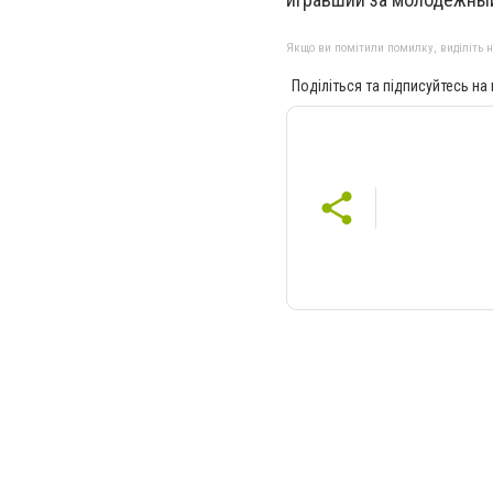
Якщо ви помітили помилку, виділіть нео
Поділіться та підписуйтесь на