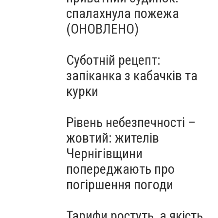
спалахнула пожежа
(ОНОВЛЕНО)
Суботній рецепт:
запіканка з кабачків та
курки
Рівень небезпечності –
жовтий: жителів
Чернігівщини
попереджають про
погіршення погоди
Тарифи ростуть, а якість