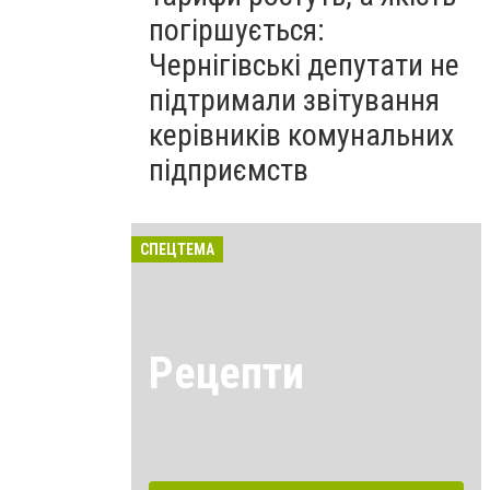
погіршується:
Чернігівські депутати не
підтримали звітування
керівників комунальних
підприємств
СПЕЦТЕМА
Рецепти