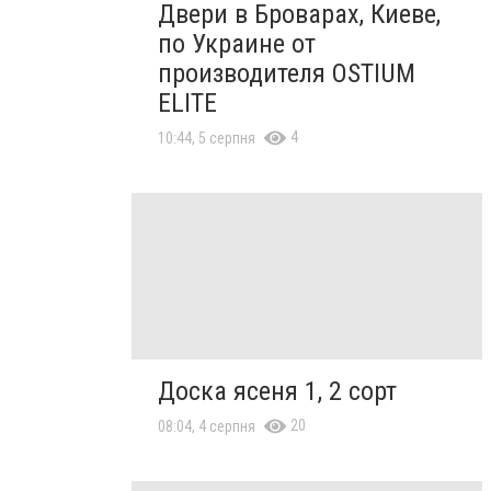
Двери в Броварах, Киеве,
по Украине от
производителя OSTIUM
ELITE
4
10:44, 5 серпня
Доска ясеня 1, 2 сорт
20
08:04, 4 серпня