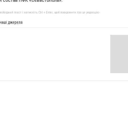
бхідний текст і натисніть Ctrl + Enter, щоб повідомити про це редакцію
 наші джерела