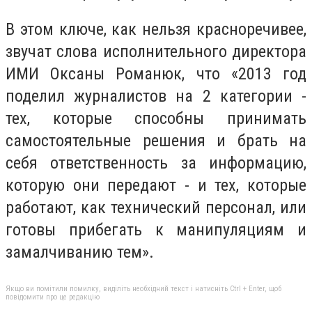
В этом ключе, как нельзя красноречивее,
звучат слова исполнительного директора
ИМИ Оксаны Романюк, что «2013 год
поделил журналистов на 2 категории -
тех, которые способны принимать
самостоятельные решения и брать на
себя ответственность за информацию,
которую они передают - и тех, которые
работают, как технический персонал, или
готовы прибегать к манипуляциям и
замалчиванию тем».
Якщо ви помітили помилку, виділіть необхідний текст і натисніть Ctrl + Enter, щоб
повідомити про це редакцію