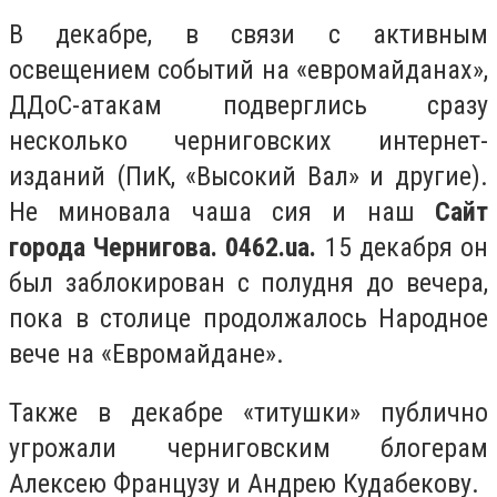
В декабре, в связи с активным
освещением событий на «евромайданах»,
ДДоС-атакам подверглись сразу
несколько черниговских интернет-
изданий (ПиК, «Высокий Вал» и другие).
Не миновала чаша сия и наш
Сайт
города Чернигова. 0462.
ua.
15 декабря он
был заблокирован с полудня до вечера,
пока в столице продолжалось Народное
вече на «Евромайдане».
Также в декабре «титушки» публично
угрожали черниговским блогерам
Алексею Французу и Андрею Кудабекову.