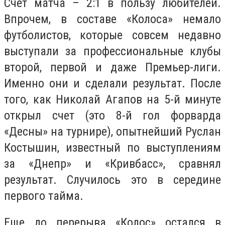
Счет матча – 2:1 в пользу любителей.
Впрочем, в составе «Колоса» немало
футболистов, которые совсем недавно
выступали за профессиональные клубы
второй, первой и даже Премьер-лиги.
Именно они и сделали результат. После
того, как Николай Агапов на 5-й минуте
открыл счет (это 8-й гол форварда
«Десны» на турнире), опытнейший Руслан
Костышин, известный по выступлениям
за «Днепр» и «Кривбасс», сравнял
результат. Случилось это в середине
первого тайма.
Еще до перерыва «Колос» остался в