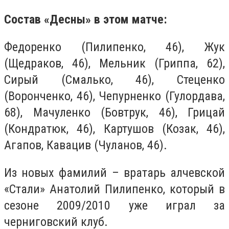
Состав «Десны» в этом матче:
Федоренко (Пилипенко, 46), Жук
(Щедраков, 46), Мельник (Гриппа, 62),
Сирый (Смалько, 46), Стеценко
(Воронченко, 46), Чепурненко (Гулордава,
68), Мачуленко (Бовтрук, 46), Грицай
(Кондратюк, 46), Картушов (Козак, 46),
Агапов, Кавацив (Чуланов, 46).
Из новых фамилий – вратарь алчевской
«Стали» Анатолий Пилипенко, который в
сезоне 2009/2010 уже играл за
черниговский клуб.