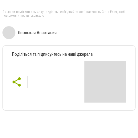
Якщо ви помітили помилку, виділіть необхідний текст і натисніть Ctrl + Enter, щоб
повідомити про це редакцію
Яновская Анастасия
Поділіться та підписуйтесь на наші джерела