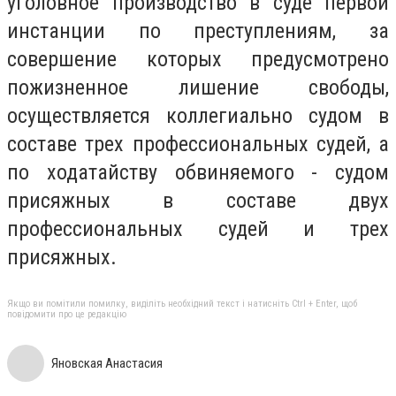
уголовное производство в суде первой
инстанции по преступлениям, за
совершение которых предусмотрено
пожизненное лишение свободы,
осуществляется коллегиально судом в
составе трех профессиональных судей, а
по ходатайству обвиняемого - судом
присяжных в составе двух
профессиональных судей и трех
присяжных.
Якщо ви помітили помилку, виділіть необхідний текст і натисніть Ctrl + Enter, щоб
повідомити про це редакцію
Яновская Анастасия