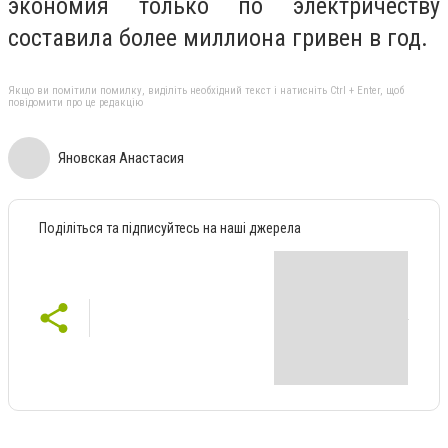
экономия только по электричеству
составила более миллиона гривен в год.
Якщо ви помітили помилку, виділіть необхідний текст і натисніть Ctrl + Enter, щоб
повідомити про це редакцію
Яновская Анастасия
Поділіться та підписуйтесь на наші джерела