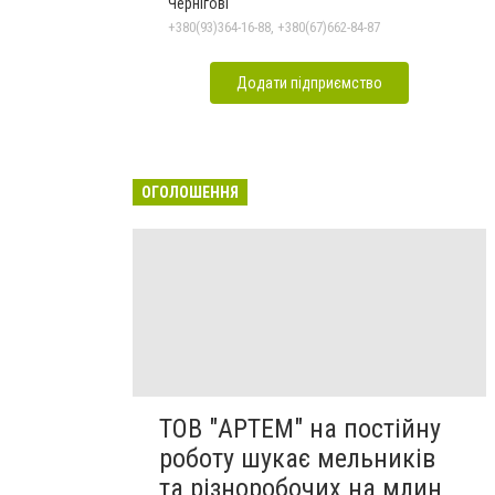
Чернігові
+380(93)364-16-88, +380(67)662-84-87
Додати підприємство
ОГОЛОШЕННЯ
ТОВ "АРТЕМ" на постійну
роботу шукає мельників
та різноробочих на млин