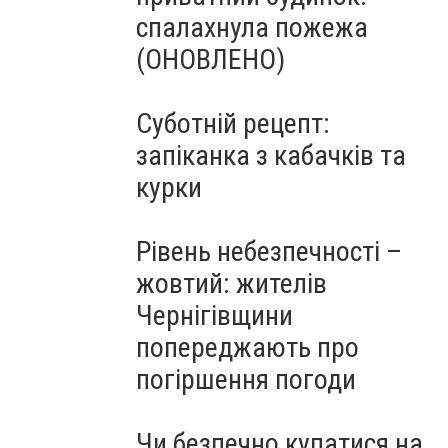
спалахнула пожежа
(ОНОВЛЕНО)
Суботній рецепт:
запіканка з кабачків та
курки
Рівень небезпечності –
жовтий: жителів
Чернігівщини
попереджають про
погіршення погоди
Чи безпечно купатися на