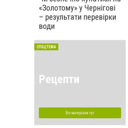
«Золотому» у Чернігові
– результати перевірки
води
СПЕЦТЕМА
Рецепти
Всі матеріали тут