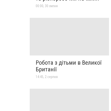
00:00, 30 липня
Робота з дітьми в Великої
Британії
14:45, 2 серпня