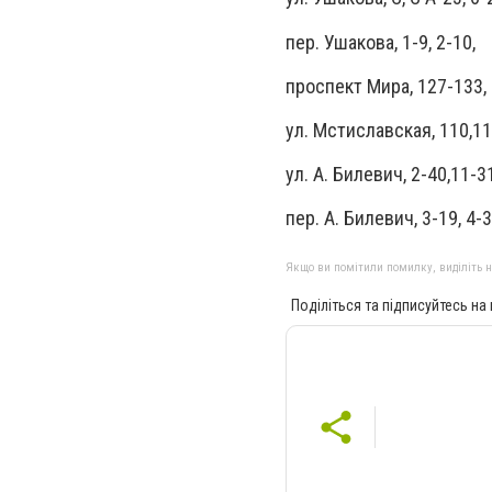
пер. Ушакова, 1-9, 2-10,
проспект Мира, 127-133,
ул. Мстиславская, 110,11
ул. А. Билевич, 2-40,11-31
пер. А. Билевич, 3-19, 4-3
Якщо ви помітили помилку, виділіть нео
Поділіться та підписуйтесь на