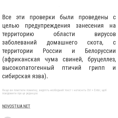
Все эти проверки были проведены с
целью предупреждения занесения на
территорию области вирусов
заболеваний домашнего скота, с
территории России и Белоруссии
(африканская чума свиней, бруцеллез,
высокопатогенный птичий грипп и
сибирская язва).
Якщо ви помітили помилку, виділіть необхідний текст і натисніть Ctrl + Enter, щоб
повідомити про це редакцію
NOVOSTIUA.NET