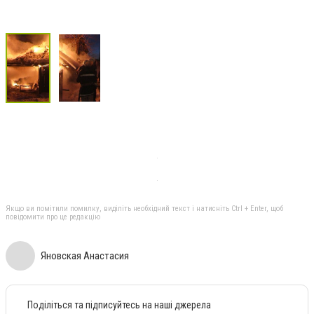
Якщо ви помітили помилку, виділіть необхідний текст і натисніть Ctrl + Enter, щоб
повідомити про це редакцію
Яновская Анастасия
Поділіться та підписуйтесь на наші джерела