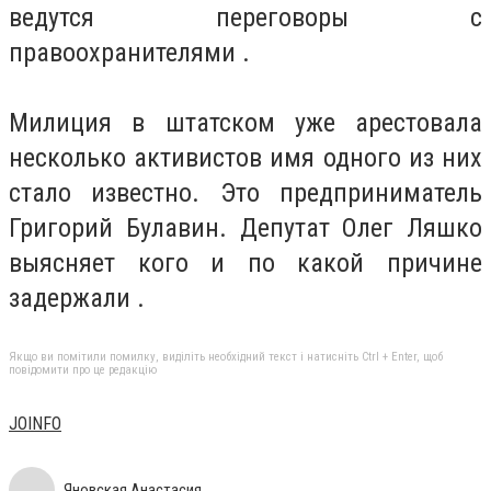
ведутся переговоры с
правоохранителями .
Милиция в штатском уже арестовала
несколько активистов имя одного из них
стало известно. Это предприниматель
Григорий Булавин. Депутат Олег Ляшко
выясняет кого и по какой причине
задержали .
Якщо ви помітили помилку, виділіть необхідний текст і натисніть Ctrl + Enter, щоб
повідомити про це редакцію
JOINFO
Яновская Анастасия