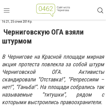
16:21, 25 січня 2014 р.
Черниговскую ОГА взяли
штурмом
В Чернигове на Красной площади мирная
акция протеста повлекла за собой штурм
Черниговской ОГА. Активисты
скандировали “Отставка!“, “Репрессиям –
нет!“, “Ганьба!“. На площади собрались так
называемые “титушки“, рядом с
которыми выстроились правоохранители.