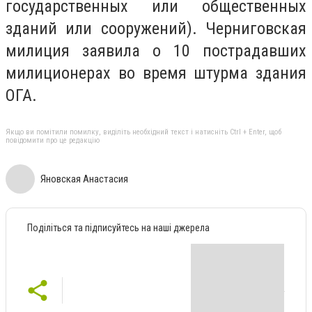
государственных или общественных
зданий или сооружений). Черниговская
милиция заявила о 10 пострадавших
милиционерах во время штурма здания
ОГА.
Якщо ви помітили помилку, виділіть необхідний текст і натисніть Ctrl + Enter, щоб
повідомити про це редакцію
Яновская Анастасия
Поділіться та підписуйтесь на наші джерела