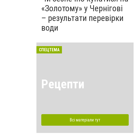
«Золотому» у Чернігові
– результати перевірки
води
СПЕЦТЕМА
Рецепти
Всі матеріали тут