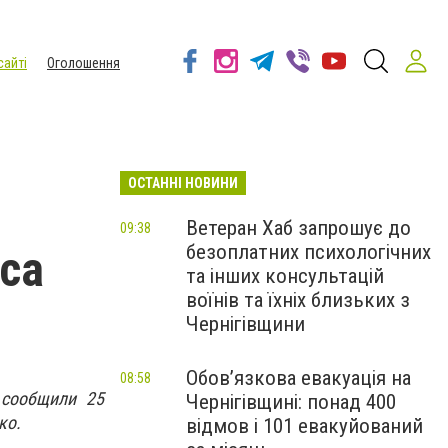
сайті
Оголошення
ОСТАННІ НОВИНИ
Ветеран Хаб запрошує до
09:38
безоплатних психологічних
са
та інших консультацій
воїнів та їхніх близьких з
Чернігівщини
Обов’язкова евакуація на
08:58
 сообщили 25
Чернігівщині: понад 400
ко.
відмов і 101 евакуйований