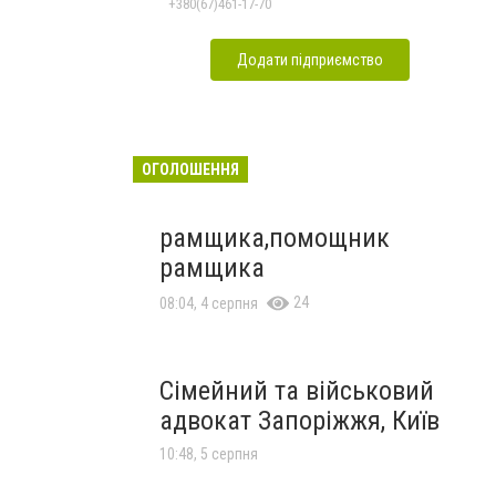
+380(67)461-17-70
Додати підприємство
ОГОЛОШЕННЯ
рамщика,помощник
рамщика
24
08:04, 4 серпня
Сімейний та військовий
адвокат Запоріжжя, Київ
10:48, 5 серпня