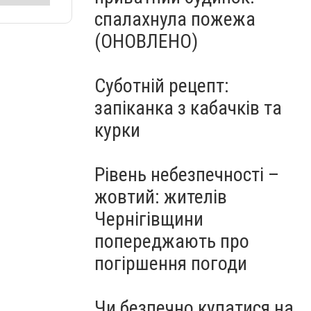
спалахнула пожежа
(ОНОВЛЕНО)
Суботній рецепт:
запіканка з кабачків та
курки
Рівень небезпечності –
жовтий: жителів
Чернігівщини
попереджають про
погіршення погоди
Чи безпечно купатися на