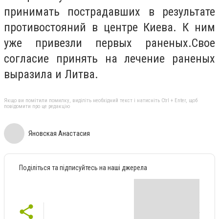
принимать пострадавших в результате
противостояний в центре Киева. К ним
уже привезли первых раненых.Свое
согласие принять на лечение раненых
выразила и Литва.
Якщо ви помітили помилку, виділіть необхідний текст і натисніть Ctrl + Enter, щоб
повідомити про це редакцію
Яновская Анастасия
Поділіться та підписуйтесь на наші джерела