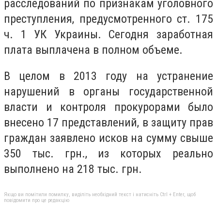
расследований по признакам уголовного
преступления, предусмотренного ст. 175
ч. 1 УК Украины. Сегодня заработная
плата выплачена в полном объеме.
В целом в 2013 году на устранение
нарушений в органы государственной
власти и контроля прокурорами было
внесено 17 представлений, в защиту прав
граждан заявлено исков на сумму свыше
350 тыс. грн., из которых реально
выполнено на 218 тыс. грн.
Якщо ви помітили помилку, виділіть необхідний текст і натисніть Ctrl + Enter, щоб
повідомити про це редакцію