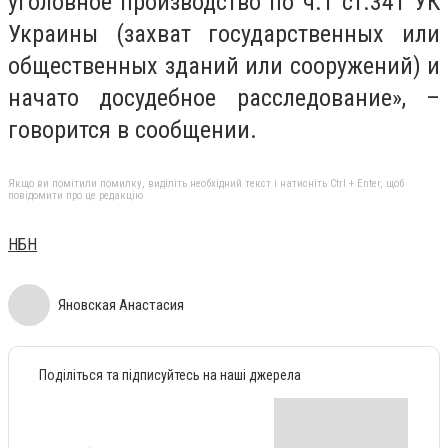
уголовное производство по ч.1 ст.341 УК
Украины (захват государственных или
общественных зданий или сооружений) и
начато досудебное расследование», –
говорится в сообщении.
Якщо ви помітили помилку, виділіть необхідний текст і натисніть Ctrl + Enter, щоб
повідомити про це редакцію
НБН
Яновская Анастасия
Поділіться та підписуйтесь на наші джерела