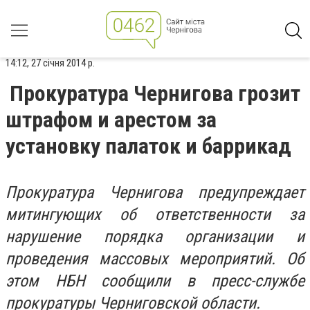
14:12, 27 січня 2014 р.
Прокуратура Чернигова грозит
штрафом и арестом за
установку палаток и баррикад
Прокуратура Чернигова предупреждает
митингующих об ответственности за
нарушение порядка организации и
проведения массовых мероприятий. Об
этом НБН сообщили в пресс-службе
прокуратуры Черниговской области.