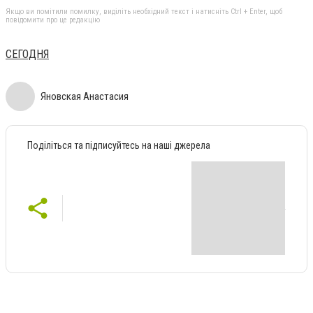
Якщо ви помітили помилку, виділіть необхідний текст і натисніть Ctrl + Enter, щоб
повідомити про це редакцію
СЕГОДНЯ
Яновская Анастасия
Поділіться та підписуйтесь на наші джерела