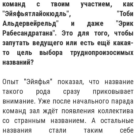
команд с твоим участием, как
"Эйяфьятлайокюдль", "Тоби
Альдервейрельд" и даже "Эрик
Рабесандратана". Это для того, чтобы
запутать ведущего или есть ещё какая-
то цель выбора труднопроизосимых
названий?
Опыт "Эйяфья" показал, что название
такого рода сразу приковывает
внимание. Уже после начального парада
команд зал ждёт появления коллектива
со странным названием. А остальные
названия стали таким себе