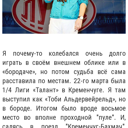
Я почему-то колебался очень долго
играть в своём внешнем облике или в
«бородаче», но потом судьба всё сама
расставила по местам. 22-го марта была
1/4 Лиги «Талант» в Кременчуге. Я там
выступил как «Тоби Альдервейрельд», но
в бороде. Итогом было вроде восьмое
место во вполне проходной "пуле". И,
садясь в поезд "Кременчуг-Бахмач",