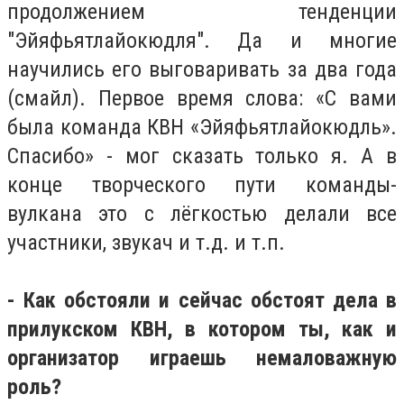
продолжением тенденции
"Эйяфьятлайокюдля". Да и многие
научились его выговаривать за два года
(смайл). Первое время слова: «С вами
была команда КВН «Эйяфьятлайокюдль».
Спасибо» - мог сказать только я. А в
конце творческого пути команды-
вулкана это с лёгкостью делали все
участники, звукач и т.д. и т.п.
- Как обстояли и сейчас обстоят дела в
прилукском КВН, в котором ты, как и
организатор играешь немаловажную
роль?