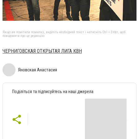
Якщо ви помітили помилку, виділіть необхідний текст і натисніть Ctrl + Enter, щоб
повідомити про це редакцію
ЧЕРНИГОВСКАЯ ОТКРЫТАЯ ЛИГА КВН
Яновская Анастасия
Поділіться та підписуйтесь на наші джерела