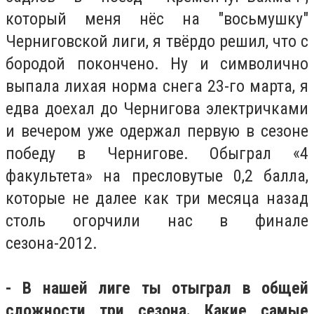
который меня нёс на "восьмушку"
Черниговской лиги, я твёрдо решил, что с
бородой покончено. Ну и символично
выпала лихая норма снега 23-го марта, я
едва доехал до Чернигова электричками
и вечером уже одержал первую в сезоне
победу в Чернигове. Обыграл «4
факультета» на пресловутые 0,2 балла,
которые не далее как три месяца назад
столь огорчили нас в финале
сезона-2012.
- В нашей лиге ты отыграл в общей
сложности три сезона. Какие самые