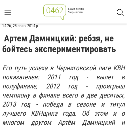
14:26, 28 січня 2014 р.
Артем Дамницкий: ребзя, не
бойтесь экспериментировать
Его путь успеха в Черниговской лиге КВН
показателен: 2011 год - вылет в
полуфинале, 2012 год - проигрыш
чемпиону в финале всего в две десятых,
2013 год - победа в сезоне и титул
лучшего КВНщика года. Об этом и о
многом другом Артём Дамницкий и