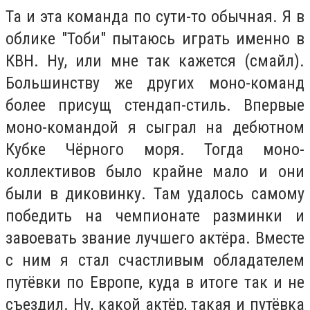
Та и эта команда по сути-то обычная. Я в
облике "Тоби" пытаюсь играть именно в
КВН. Ну, или мне так кажется (смайл).
Большинству же других моно-команд
более присущ стендап-стиль.
Впервые
моно-командой я сыграл на дебютном
Кубке Чёрного моря. Тогда моно-
коллективов было крайне мало и они
были в диковинку. Там удалось самому
победить на чемпионате разминки и
завоевать звание лучшего актёра. Вместе
с ним я стал счастливым обладателем
путёвки по Европе, куда в итоге так и не
съездил. Ну, какой актёр, такая и путёвка