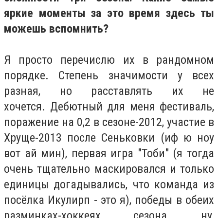
яркие моменты за это время здесь ты
можешь вспомнить?
Я просто перечислю их в рандомном
порядке. Степень значимости у всех
разная, но расставлять их не
хочется.
Дебютный для меня фестиваль,
поражение на 0,2 в сезоне-2012, участие в
Хруще-2013 после Сеньковки (иф ю ноу
вот ай мин), первая игра "Тоби" (я тогда
очень тщательно маскировался и только
единицы догадывались, что команда из
посёлка Икулирп - это я), победы в обеих
разминках-хоккеях сезона, ну,