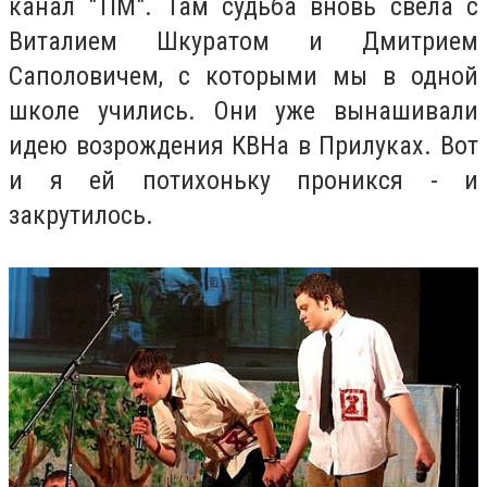
канал "ТІМ". Там судьба вновь свела с
Виталием Шкуратом и Дмитрием
Саполовичем, с которыми мы в одной
школе учились. Они уже вынашивали
идею возрождения КВНа в Прилуках. Вот
и я ей потихоньку проникся - и
закрутилось.