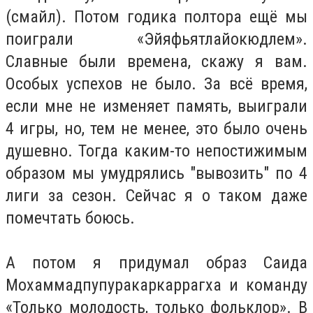
(смайл). Потом годика полтора ещё мы
поиграли «Эйяфьятлайокюдлем».
Славные были времена, скажу я вам.
Особых успехов не было. За всё время,
если мне не изменяет память, выиграли
4 игры, но, тем не менее, это было очень
душевно. Тогда каким-то непостижимым
образом мы умудрялись "вывозить" по 4
лиги за сезон. Сейчас я о таком даже
помечтать боюсь.
А потом я придумал образ Саида
Мохаммадпупуракаркаррагха и команду
«Только молодость, только фольклор». В