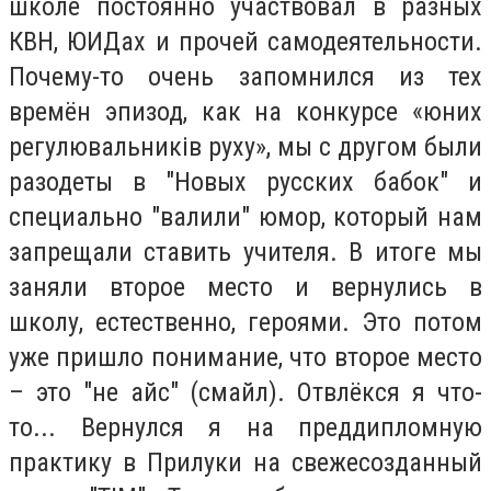
школе постоянно участвовал в разных
КВН, ЮИДах и прочей самодеятельности.
Почему-то очень запомнился из тех
времён эпизод, как на конкурсе «юних
регулювальників руху», мы с другом были
разодеты в "Новых русских бабок" и
специально "валили" юмор, который нам
запрещали ставить учителя. В итоге мы
заняли второе место и вернулись в
школу, естественно, героями. Это потом
уже пришло понимание, что второе место
– это "не айс" (смайл). О
твлёкся я что-
то... Вернулся я на преддипломную
практику в Прилуки на свежесозданный