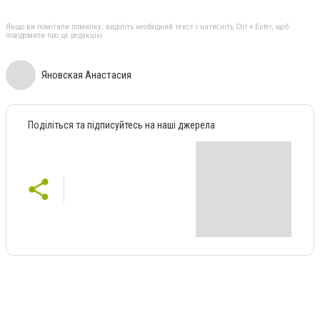
Якщо ви помітили помилку, виділіть необхідний текст і натисніть Ctrl + Enter, щоб
повідомити про це редакцію
Яновская Анастасия
Поділіться та підписуйтесь на наші джерела