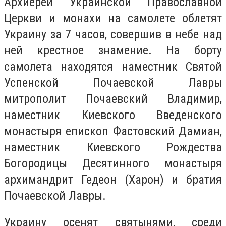
Архиереи Украинской Православной
Церкви и монахи на самолете облетят
Украину за 7 часов, совершив в небе над
ней крестное знамение. На борту
самолета находятся наместник Святой
Успенской Почаевской Лавры
митрополит Почаевский Владимир,
наместник Киевского Введенского
монастыря епископ Фастовский Дамиан,
наместник Киевского Рождества
Богородицы Десятинного монастыря
архимандрит Гедеон (Харон) и братия
Почаевской Лавры.
Украину осенят святынями, среди