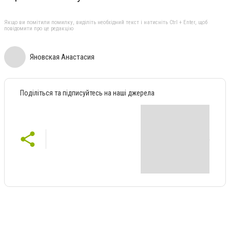
Якщо ви помітили помилку, виділіть необхідний текст і натисніть Ctrl + Enter, щоб
повідомити про це редакцію
Яновская Анастасия
Поділіться та підписуйтесь на наші джерела