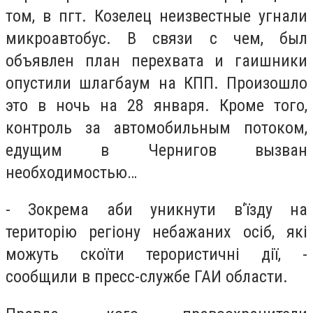
том, в пгт. Козелец неизвестные угнали
микроавтобус. В связи с чем, был
объявлен план перехвата и гаишники
опустили шлагбаум на КПП. Произошло
это в ночь на 28 января. Кроме того,
контроль за автомобильным потоком,
едущим в Чернигов вызван
необходимостью…
- Зокрема аби уникнути в‘їзду на
територію регіону небажаних осіб, які
можуть скоїти терористичні дії
, -
сообщили в пресс-службе ГАИ области.