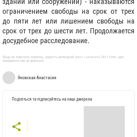
зданий или сооружений) - наказываются
ограничением свободы на срок от трех
до пяти лет или лишением свободы на
срок от трех до шести лет. Продолжается
досудебное расследование.
Якщо ви помітили помилку, виділіть необхідний текст і натисніть Ctrl + Enter, щоб
повідомити про це редакцію
Яновская Анастасия
Поділіться та підписуйтесь на наші джерела