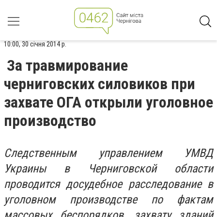
10:00, 30 січня 2014 р.
За травмирование
черниговских силовиков при
захвате ОГА открыли уголовное
производство
Следственным управлением УМВД
Украины в Черниговской области
проводится досудебное расследование в
уголовном производстве по фактам
массовых беспорядков, захвату зданий