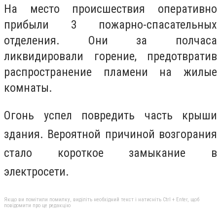
На место происшествия оперативно
прибыли 3 пожарно-спасательных
отделения. Они за полчаса
ликвидировали горение, предотвратив
распространение пламени на жилые
комнаты.
Огонь успел повредить часть крыши
здания. Вероятной причиной возгорания
стало короткое замыкание в
электросети.
Якщо ви помітили помилку, виділіть необхідний текст і натисніть Ctrl + Enter, щоб
повідомити про це редакцію