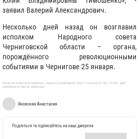
Юлии Владимировны Тимошенко», -
заявил Валерий Александрович.
Несколько дней назад он возглавил
исполком Народного совета
Черниговской области – органа,
порождённого революционными
событиями в Чернигове 25 января.
Якщо ви помітили помилку, виділіть необхідний текст і натисніть Ctrl + Enter, щоб
повідомити про це редакцію
Яновская Анастасия
Поділіться та підписуйтесь на наші джерела