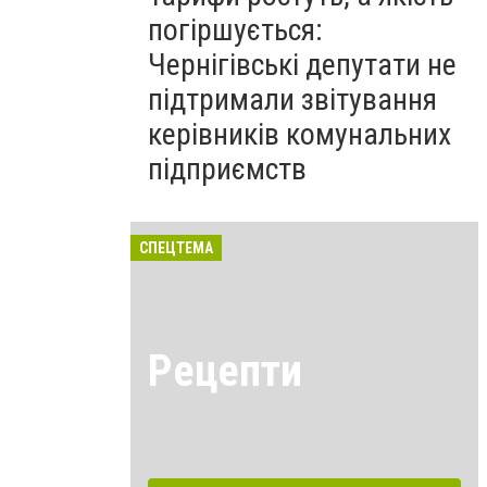
погіршується:
Чернігівські депутати не
підтримали звітування
керівників комунальних
підприємств
СПЕЦТЕМА
Рецепти