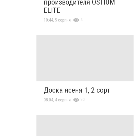
производителя OSTIUM
ELITE
4
10:44, 5 серпня
Доска ясеня 1, 2 сорт
20
08:04, 4 серпня