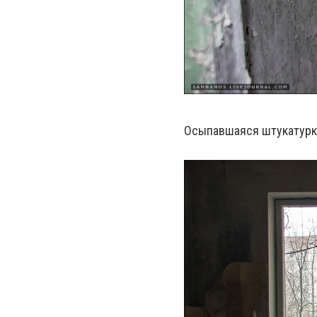
Осыпавшаяся штукатурка