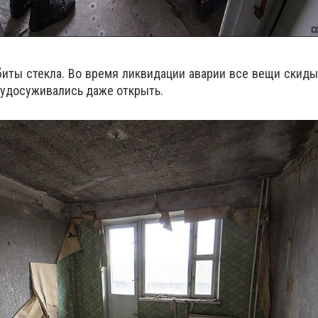
биты стекла. Во время ликвидации аварии все вещи скид
е удосуживались даже открыть.