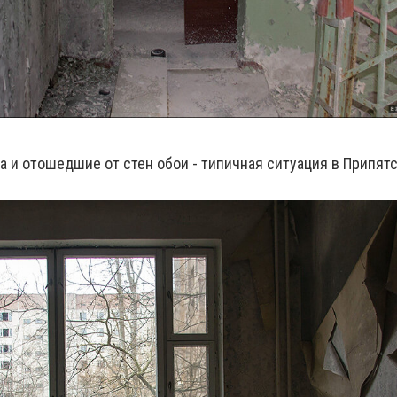
 и отошедшие от стен обои - типичная ситуация в Припятс