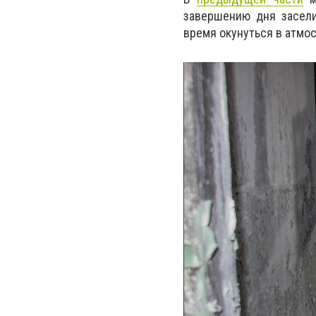
завершению дня засели
время окунуться в атмос