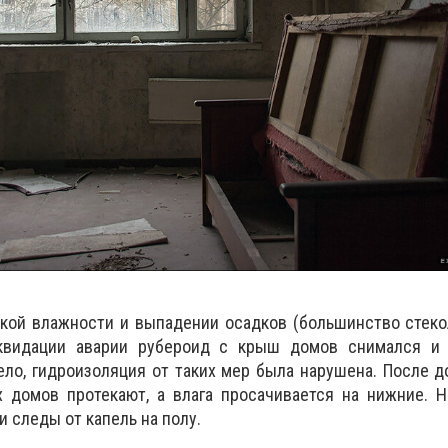
кой влажности и выпадении осадков (большинство стеко
квидации аварии рубероид с крыш домов снимался и
ело, гидроизоляция от таких мер была нарушена. После 
х домов протекают, а влага просачивается на нижние. 
 следы от капель на полу.