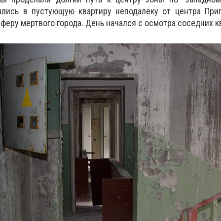
лись в пустующую квартиру неподалеку от центра Прип
феру мертвого города. День начался с осмотра соседних к