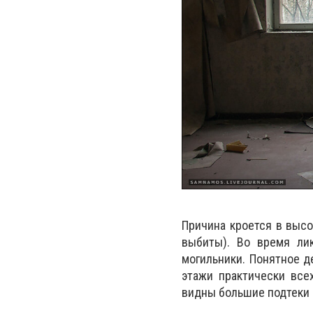
Причина кроется в высо
выбиты). Во время ли
могильники. Понятное д
этажи практически все
видны большие подтеки и