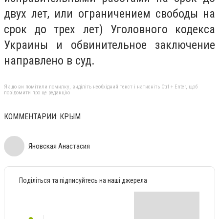
двух лет, или ограничением свободы на
срок до трех лет) Уголовного кодекса
Украины и обвинительное заключение
направлено в суд.
Якщо ви помітили помилку, виділіть необхідний текст і натисніть Ctrl + Enter, щоб
повідомити про це редакцію
КОММЕНТАРИИ: КРЫМ
Яновская Анастасия
Поділіться та підписуйтесь на наші джерела