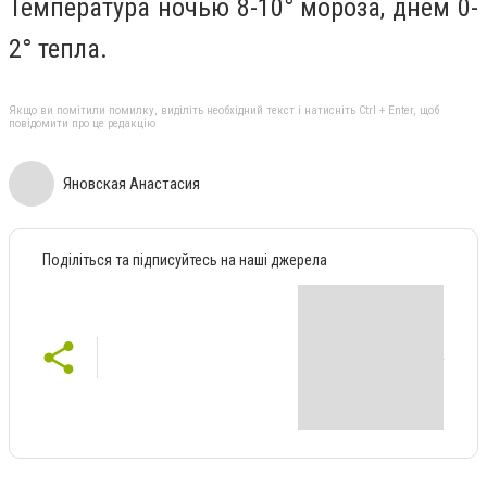
Температура ночью 8-10° мороза, днем 0-
2° тепла.
Якщо ви помітили помилку, виділіть необхідний текст і натисніть Ctrl + Enter, щоб
повідомити про це редакцію
Яновская Анастасия
Поділіться та підписуйтесь на наші джерела