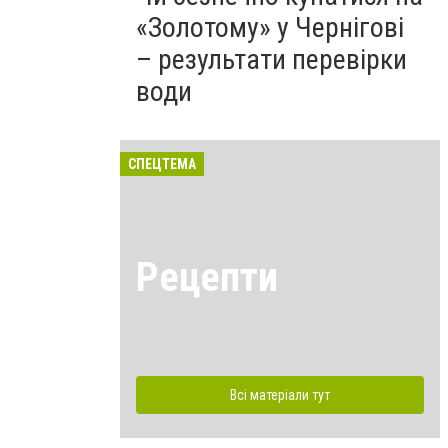
«Золотому» у Чернігові
– результати перевірки
води
СПЕЦТЕМА
Рецепти
Всі матеріали тут