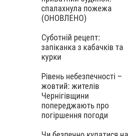
спалахнула пожежа
(ОНОВЛЕНО)
Суботній рецепт:
запіканка з кабачків та
курки
Рівень небезпечності –
жовтий: жителів
Чернігівщини
попереджають про
погіршення погоди
Чи безпечно купатися на