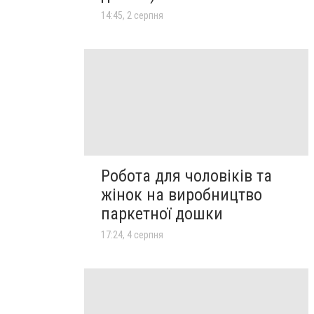
14:45, 2 серпня
Робота для чоловіків та
жінок на виробництво
паркетної дошки
17:24, 4 серпня