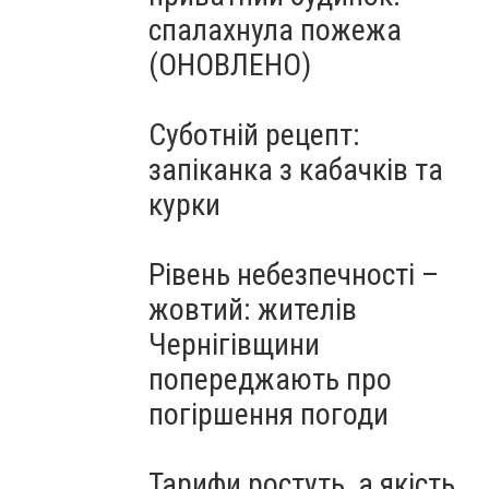
спалахнула пожежа
(ОНОВЛЕНО)
Суботній рецепт:
запіканка з кабачків та
курки
Рівень небезпечності –
жовтий: жителів
Чернігівщини
попереджають про
погіршення погоди
Тарифи ростуть, а якість