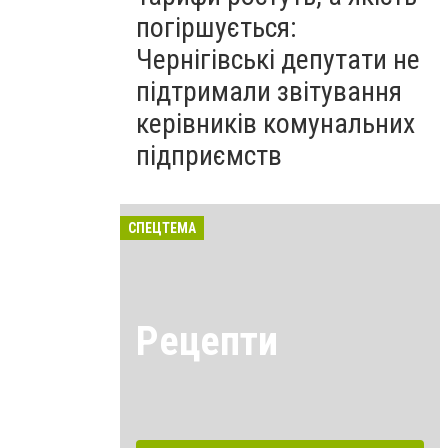
погіршується:
Чернігівські депутати не
підтримали звітування
керівників комунальних
підприємств
СПЕЦТЕМА
Рецепти