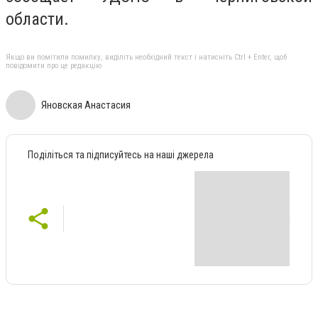
области.
Якщо ви помітили помилку, виділіть необхідний текст і натисніть Ctrl + Enter, щоб
повідомити про це редакцію
Яновская Анастасия
Поділіться та підписуйтесь на наші джерела