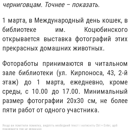
черниговцам. Точнее – показать.
1 марта, в Международный день кошек, в
библиотеке им. Коцюбинского
открывается выставка фотографий этих
прекрасных домашних животных.
Фотоработы принимаются в читальном
зале библиотеки (ул. Кирпоноса, 43, 2-й
этаж) до 1 марта, ежедневно, кроме
среды, с 10.00 до 17.00. Минимальный
размер фотографии 20х30 см, не более
пяти работ от одного участника.
Якщо ви помітили помилку, виділіть необхідний текст і натисніть Ctrl + Enter, щоб
повідомити про це редакцію