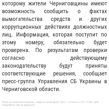
которому жители Черниговщины имеют
возможность сообщить о фактах
вымогательства средств и других
коррупционных действиях должностных
лиц. Информация, которая поступит по
этому номеру, обязательно будет
проверена. По результатам проверки
согласно действующему
законодательству будут приняты
соответствующие решения, сообщает
пресс-группа Управления СБ Украины в
Черниговской области.
Якщо ви помітили помилку, виділіть необхідний текст і натисніть Ctrl + Enter, щоб
повідомити про це редакцію