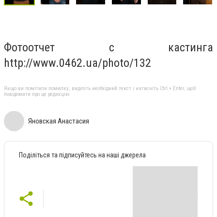
Фотоотчет с кастинга
http://www.0462.ua/photo/132
Якщо ви помітили помилку, виділіть необхідний текст і натисніть Ctrl + Enter, щоб
повідомити про це редакцію
Яновская Анастасия
Поділіться та підписуйтесь на наші джерела