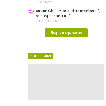
063-17-40-320
АвангардМед - сучасна клініка вертебрології,
ортопедії та реабілітації
+380(97)560-65-65
Додати підприємство
ОГОЛОШЕННЯ