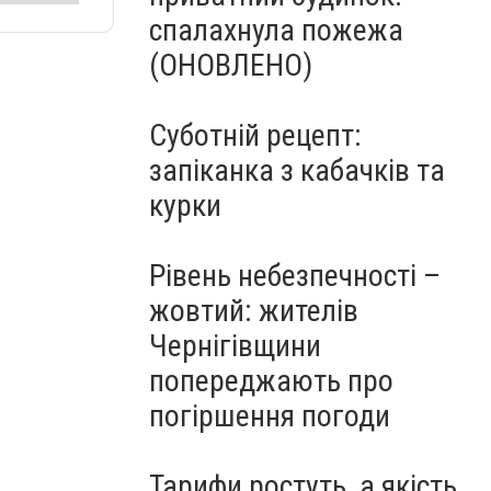
спалахнула пожежа
(ОНОВЛЕНО)
Суботній рецепт:
запіканка з кабачків та
курки
Рівень небезпечності –
жовтий: жителів
Чернігівщини
попереджають про
погіршення погоди
Тарифи ростуть, а якість