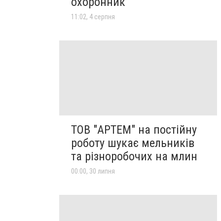
охоронник
11:02, 4 серпня
ТОВ "АРТЕМ" на постійну
роботу шукає мельників
та різноробочих на млин
00:00, 30 липня