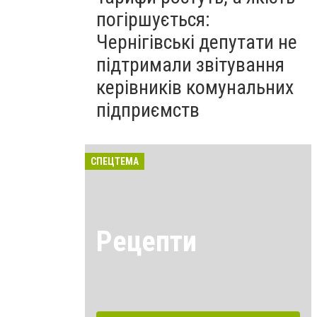
погіршується:
Чернігівські депутати не
підтримали звітування
керівників комунальних
підприємств
СПЕЦТЕМА
Рецепти