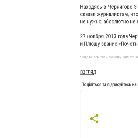
Находясь в Чернигове 3 
сказал журналистам, что
не нужно, абсолютно не 
27 ноября 2013 года Че
и Плющу звание «Почетн
Якщо ви помітили помилку, виділіть нео
ВЗГЛЯД
Поділіться та підписуйтесь на