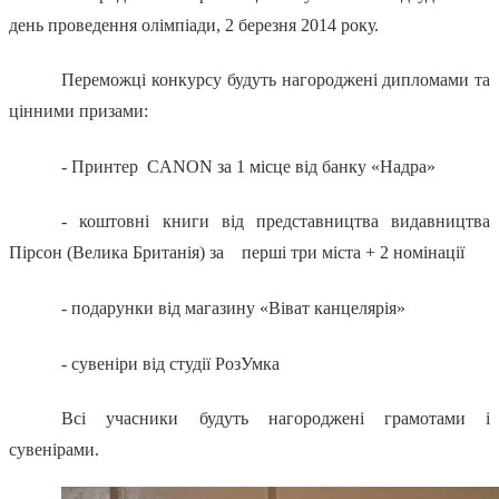
день проведення олімпіади, 2 березня 2014 року.
Переможці конкурсу будуть нагороджені дипломами та
цінними призами:
- Принтер
CANON за 1 місце від банку «Надра»
- коштовні книги від представництва видавництва
Пірсон (Велика Британія) за
перші три міста + 2 номінації
- подарунки від магазину «Віват канцелярія»
- сувеніри від студії РозУмка
Всі учасники будуть нагороджені грамотами і
сувенірами.