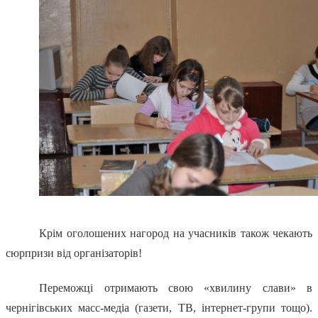
Крім оголошених нагород на учасників також чекають
сюрпризи від організаторів!
Переможці отримають свою «хвилину слави» в
чернігівських масс-медіа (газети, ТВ, інтернет-групи тощо).