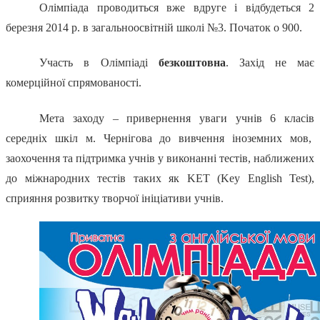
Олімпіада проводиться вже вдруге і відбудеться 2
березня 2014 р. в загальноосвітній школі №3. Початок о 900.
Участь в Олімпіаді
безкоштовна
. Захід не має
комерційної спрямованості.
Мета заходу – привернення уваги учнів 6 класів
середніх шкіл м. Чернігова до вивчення іноземних мов,
заохочення та підтримка учнів у виконанні тестів, наближених
до міжнародних тестів таких як KET (Key English Test),
сприяння розвитку творчої ініціативи учнів.