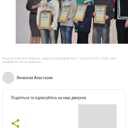
Якщо ви помітили помилку, виділіть необхідний текст і натисніть Ctrl + Enter, щоб
повідомити про це редакцію
Яновская Анастасия
Поділіться та підписуйтесь на наші джерела