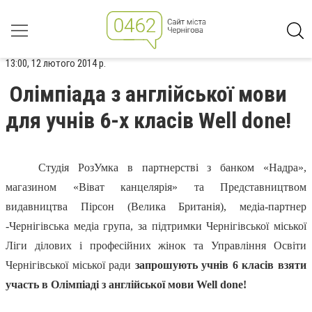
13:00, 12 лютого 2014 р.
Олімпіада з англійської мови
для учнів 6-х класів Well done!
Студія РозУмка в партнерстві з банком «Надра»,
магазином «Віват канцелярія» та Представництвом
видавництва Пірсон (Велика Британія), медіа-партнер
-Чернігівська медіа група, за підтримки Чернігівської міської
Ліги ділових і професійних жінок та Управління Освіти
Чернігівської міської ради
запрошують учнів 6 класів взяти
участь в Олімпіаді з англійської мови Well done!