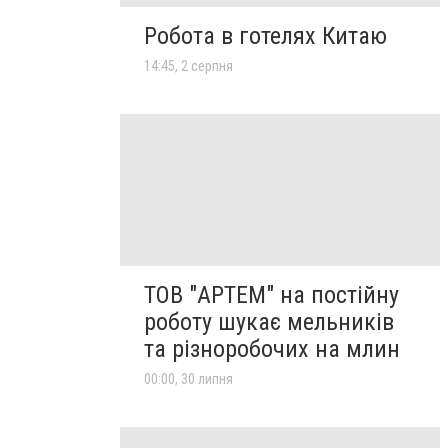
Робота в готелях Китаю
14:45, 2 серпня
ТОВ "АРТЕМ" на постійну
роботу шукає мельників
та різноробочих на млин
00:00, 30 липня