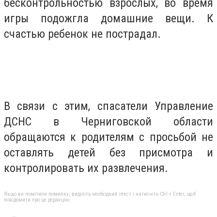
бесконтрольностью взрослых, во время
игры подожгла домашние вещи. К
счастью ребенок не пострадал.
В связи с этим, спасатели Управление
ДСНС в Черниговской области
обращаются к родителям с просьбой не
оставлять детей без присмотра и
контролировать их развлечения.
Якщо ви помітили помилку, виділіть необхідний текст і натисніть Ctrl + Enter, щоб
повідомити про це редакцію